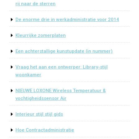
rij naar de sterren
De enorme drie in werkadministratie voor 2014
Kleurrijke zomerplaten
Een achterstallige kunstupdate (in nummer)
Vraag het aan een ontwerper: Library-stijl
woonkamer
NIEUWE LOXONE Wireless Temperatuur &
vochtigheidssensor Air
Interieur stijl stijl gids
Hoe Contractadministratie