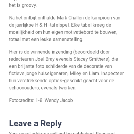
het is groovy.
Na het ontbijt onthulde Mark Challen de kampioen van
de jaarlijkse H & H -tafelspel. Elke tabel kreeg de
moeilijkheid om hun eigen motivatiebord te bouwen,
totaal met een leuke samenstelling.
Hier is de winnende inzending (beoordeeld door
redacteuren Joel Bray evenals Stacey Smithers), die
een briljante foto schilderde van de decoratie van
fictieve jonge huiseigenaren, Miley en Liam. Inspecteer
hun verstrekkende opties-geschikt geacht voor de
schoonouders, evenals twerken.
Fotocredits: 1-8. Wendy Jacob
Leave a Reply
Your email address will not be published.
Required