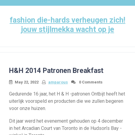
Skip
to
content
fashion die-hards verheugen zich!
jouw stijlmekka wacht op je
H&H 2014 Patronen Breakfast
May 22, 2022
amparous
0 Comments
Gedurende 16 jaar, het H & H -patronen Ontbijt heeft het
uiterlijk voorspeld en producten die we zullen begeren
voor onze huizen.
Dit jaar werd het evenement gehouden op 4 december
in het Arcadian Court van Toronto in de Hudson’s Bay -