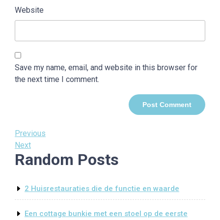
Website
Save my name, email, and website in this browser for
the next time I comment.
Post
Previous
Previous
Post
Next
Next
navigation
Random Posts
Post
2 Huisrestauraties die de functie en waarde
Een cottage bunkie met een stoel op de eerste