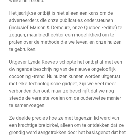
winkel in Toronto.
Het jaarlijkse ontbijt is niet alleen een kans om de
adverteerders die onze publicaties ondersteunen
(inclusief Maison & Demeure, onze Quebec -editie) te
zeggen, maar biedt echter een mogelijkheid om te
praten over de methode die we leven, en onze huizen
te gebruiken.
Uitgever Lynda Reeves schopte het ontbijt af met een
dwingende beschrijving van de nieuwe ongelooflijk
cocooning -trend. Nu huizen kunnen worden uitgerust
met elke technologische gadget, zijn we veel meer
verbonden dan ooit, maar ze beschrijft dat we nog
steeds de vereiste voelen om de ouderwetse manier
te samenvoegen.
Ze deelde precies hoe ze met tegenzin lid werd van
een krachtige breicirkel, alleen om te ontdekken dat ze
grondig werd aangetrokken door het basisgenot dat het