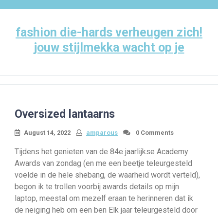
Skip
to
content
fashion die-hards verheugen zich!
jouw stijlmekka wacht op je
Oversized lantaarns
August 14, 2022
amparous
0 Comments
Tijdens het genieten van de 84e jaarlijkse Academy
Awards van zondag (en me een beetje teleurgesteld
voelde in de hele shebang, de waarheid wordt verteld),
begon ik te trollen voorbij awards details op mijn
laptop, meestal om mezelf eraan te herinneren dat ik
de neiging heb om een ​​ben Elk jaar teleurgesteld door