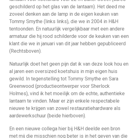
geschilderd op het glas van de lantaarn). Het deed me
zoveel denken aan de lamp in de eigen keuken van
Tommy Smythe (links links), die we in 2004 in H&H
tentoonden. En natuurlijk vergelijkbaar met een andere
armatuur die hij rood schilderde voor de keuken van een
klant die we in januari van dit jaar hebben gepubliceerd
(Rechtsboven).
Natuurlijk doet het geen pijn dat ik van deze look hou en
al jaren een oversized koetshuis in mijn eigen huis
gewild. In tegenstelling tot Tommy Smythe en Sara
Greenwood (productieontwerper voor Sherlock
Holmes), vind ik het moeilijk om de echte, authentieke
lantaarn te vinden. Maar er zijn enkele respectabele
nieuwe te krijgen van zowel restauratiehardware als
aardewerkschuur (beide hierboven).
En een nieuwe collega hier bij H&H deelde een bron
met mij die misschien nog beter is in het geven van die