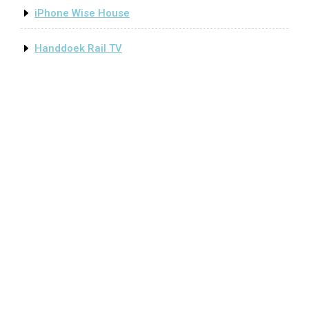
iPhone Wise House
Handdoek Rail TV
Clothing Store WordPress Theme