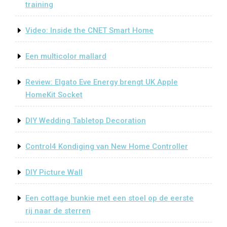
training
Video: Inside the CNET Smart Home
Een multicolor mallard
Review: Elgato Eve Energy brengt UK Apple
HomeKit Socket
DIY Wedding Tabletop Decoration
Control4 Kondiging van New Home Controller
DIY Picture Wall
Een cottage bunkie met een stoel op de eerste
rij naar de sterren