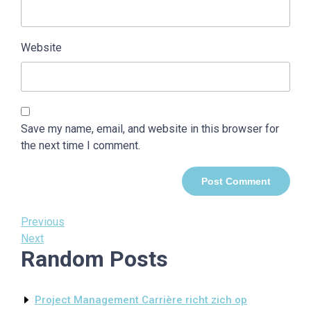
Website
Save my name, email, and website in this browser for
the next time I comment.
Post
Previous
Previous
Post
Next
Next
navigation
Random Posts
Post
Project Management Carrière richt zich op