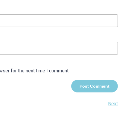
wser for the next time I comment.
Next
Next
Post