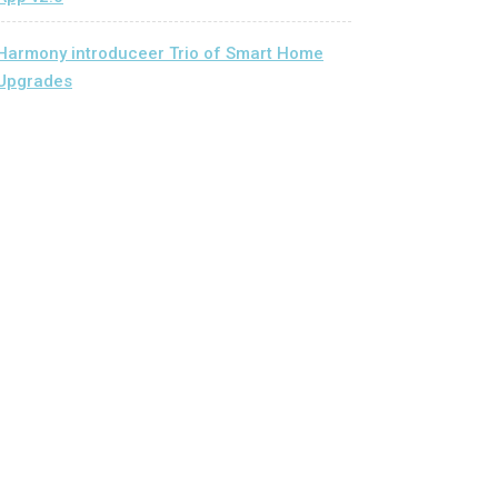
Harmony introduceer Trio of Smart Home
Upgrades