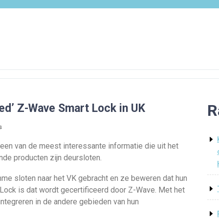
R
ed’ Z-Wave Smart Lock in UK
s
en van de meest interessante informatie die uit het
nde producten zijn deursloten.
mme sloten naar het VK gebracht en ze beweren dat hun
Lock is dat wordt gecertificeerd door Z-Wave. Met het
integreren in de andere gebieden van hun